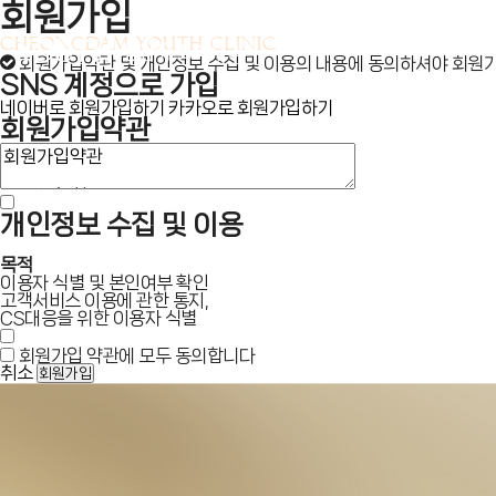
회원가입
CHEONGDAM YOUTH CLINIC
회원가입약관 및 개인정보 수집 및 이용의 내용에 동의하셔야 회원가
SNS 계정으로 가입
네이버로 회원가입하기
카카오로 회원가입하기
회원가입약관
개인정보 수집 및 이용
목적
이용자 식별 및 본인여부 확인
고객서비스 이용에 관한 통지,
CS대응을 위한 이용자 식별
회원가입 약관에 모두 동의합니다
취소
회원가입