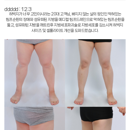
ddddd : 1:2:3
허벅지가 너무 고민이시라는 20대 고객님, 빠지지 않는 살의 원인인 막혀있는
림프순환의 장애와 섬유화된 지방을 메디컬 림프드레인으로 막혀있는 림프순환을
뚫고, 섬유화된 지방을 깨트린후 지방세포파괴술로 지방세포를 감소시켜 허벅지
사이즈 및 셀룰라이트 개선을 도와드렸습니다.