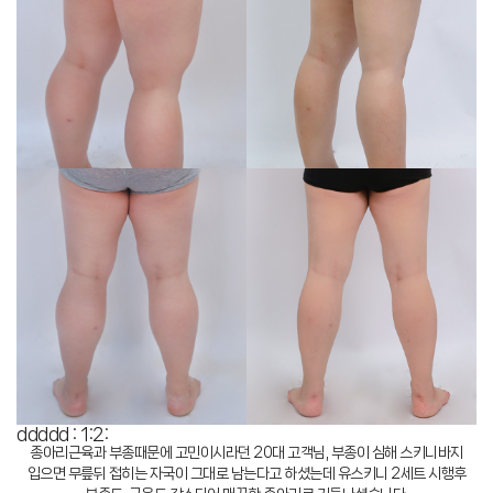
ddddd : 1:2:
종아리근육과 부종때문에 고민이시라던 20대 고객님, 부종이 심해 스키니바지
입으면 무릎뒤 접히는 자국이 그대로 남는다고 하셨는데 유스키니 2세트 시행후