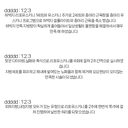
ddddd : 1:2:3
허벅지 리포유스키니 1세트와 유스키니 추가로 2세트와 종아리 근육량을 종아리 유
스키니 프로그램으로 허벅지 셀룰라이트와 종아리 근육을 축소 했습니다.
허벅지 안쪽 지방량이 확실하게 줄어들어서 일상생활의 불편함을 해결하셔서 매우
만족 해 하셨습니다.
ddddd : 1:2:3
잦은 다이어트실패와 폭식으로 리포유스키니를 4회에 걸쳐 2주간격으로 실시하였
습니다.
지방세포를 파괴하고 체내에 쌓여있는 노폐물과 함께 제거해 요요현상이 오지않는
만족한 시술이 되셨습니다.
ddddd : 1:2:3
피하지방,내장지방 모두가 있는 유형으로 리포유스키니를 2주에 한번씩 16주에 걸
쳐 진행하여 날씬한 허리를 되찾으셨습니다.