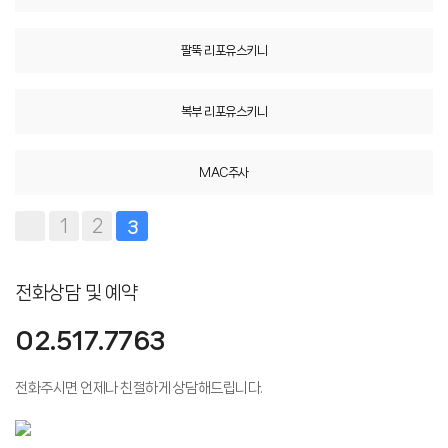
팔뚝 리포유스키니
복부 리포유스키니
MAC주사
1
2
3
전화상담 및 예약
02.517.7763
전화주시면 언제나 친절하게 상담해드립니다.