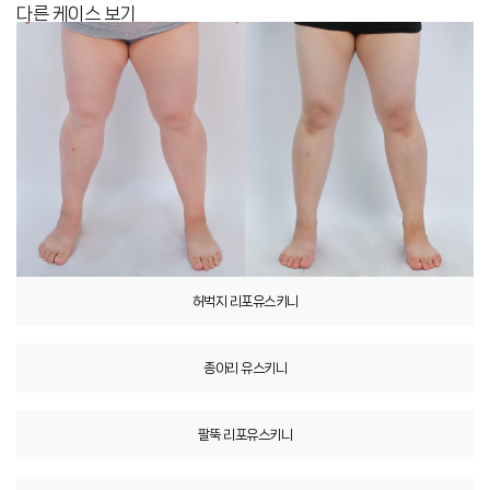
다른 케이스 보기
허벅지 리포유스키니
종아리 유스키니
팔뚝 리포유스키니