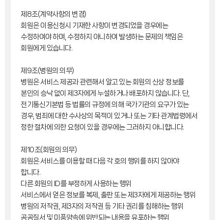
제8조(계약사항의 변경)
회원은 이용신청시 기재한 사항이 변경되었을 경우에는
수정하여야 하며, 수정하지 아니하여 발생하는 문제의 책임은
회원에게 있습니다.
제9조(병원의 의무)
병원은 서비스 제공과 관련해서 알고 있는 회원의 신상 정보를
본인의 승낙 없이 제3자에게 누설하거나 배포하지 않습니다. 단,
전기통신기본법 등 법률의 규정에 의해 국가기관의 요구가 있는
경우, 범죄에 대한 수사상의 목적이 있거나 또는 기타 관계법령에서
정한 절차에 의한 요청이 있을 경우에는 그러하지 아니합니다.
제10조(회원의 의무)
회원은 서비스를 이용할 때 다음 각 호의 행위를 하지 않아야
합니다.
다른 회원의 ID를 부정하게 사용하는 행위
서비스에서 얻은 정보를 복제, 출판 또는 제3자에게 제공하는 행위
병원의 저작권, 제3자의 저작권 등 기타 권리를 침해하는 행위
공공질서 및 미풍양속에 위반되는 내용을 유포하는 행위