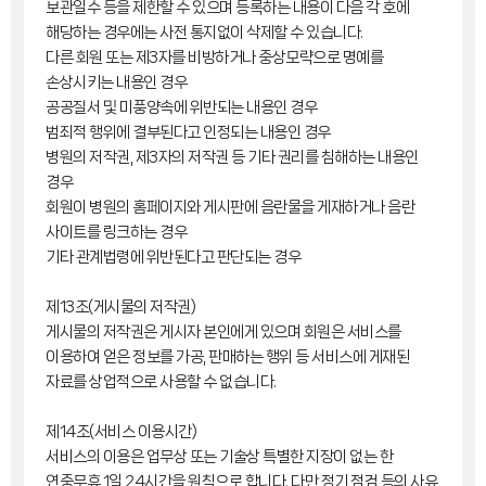
보관일수 등을 제한할 수 있으며 등록하는 내용이 다음 각 호에
해당하는 경우에는 사전 통지없이 삭제할 수 있습니다.
다른 회원 또는 제3자를 비방하거나 중상모략으로 명예를
손상시키는 내용인 경우
공공질서 및 미풍양속에 위반되는 내용인 경우
범죄적 행위에 결부된다고 인정되는 내용인 경우
병원의 저작권, 제3자의 저작권 등 기타 권리를 침해하는 내용인
경우
회원이 병원의 홈페이지와 게시판에 음란물을 게재하거나 음란
사이트를 링크하는 경우
기타 관계법령에 위반된다고 판단되는 경우
제13조(게시물의 저작권)
게시물의 저작권은 게시자 본인에게 있으며 회원은 서비스를
이용하여 얻은 정보를 가공, 판매하는 행위 등 서비스에 게재된
자료를 상업적으로 사용할 수 없습니다.
제14조(서비스 이용시간)
서비스의 이용은 업무상 또는 기술상 특별한 지장이 없는 한
연중무휴 1일 24시간을 원칙으로 합니다. 다만 정기 점검 등의 사유