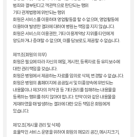
범죄와 결부된다고 객관적으로 판단되는 행위
기타 관계법령에 위반되는 행위
회원은 서비스를 이용하여 영업활동을 할 수 없으며, 영업활동에
이용하여 발생한 결과에 대하여 병원는 책임을 지지 않습니다.
회원은 서비스의 이용권한, 기타 이용계약상 지위를 타인에게
양도하거나 증여할 수 없으며, 이를 담보로도 제공할 수 없습니다.
제11조(회원의 의무)
회원은 필요에 따라 자신의 메일, 게시판, 등록자료 등 유지보수에
대한 관리책임을 갖습니다.
회원은 병원에서 제공하는 자료를 임의로 삭제, 변경할 수 없습니다.
회원은 병원의 홈페이지에 공공질서 및 미풍양속에 위반되는
내용물이나 제3자의 저작권 등 기타권리를 침해하는 내용물을
등록하는 행위를 하지 않아야 합니다. 만약 이와 같은 내용물을
게재하였을 때 발생하는 결과에 대한 모든 책임은 회원에게
있습니다.
제12조(게시물 관리 및 삭제)
효율적인 서비스 운영을 위하여 회원의 메모리 공간, 메시지크기,