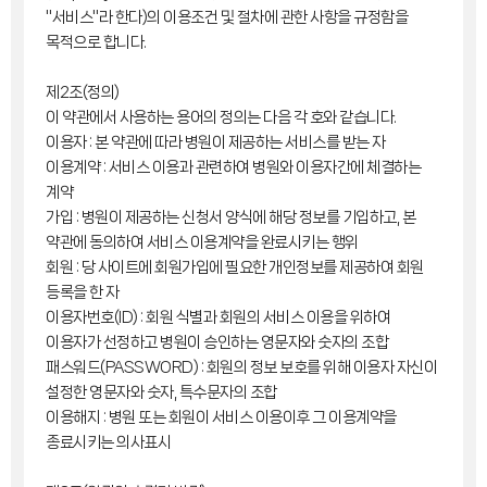
"서비스"라 한다)의 이용조건 및 절차에 관한 사항을 규정함을
목적으로 합니다.
제2조(정의)
이 약관에서 사용하는 용어의 정의는 다음 각 호와 같습니다.
이용자 : 본 약관에 따라 병원이 제공하는 서비스를 받는 자
이용계약 : 서비스 이용과 관련하여 병원와 이용자간에 체결하는
계약
가입 : 병원이 제공하는 신청서 양식에 해당 정보를 기입하고, 본
약관에 동의하여 서비스 이용계약을 완료시키는 행위
회원 : 당 사이트에 회원가입에 필요한 개인정보를 제공하여 회원
등록을 한 자
이용자번호(ID) : 회원 식별과 회원의 서비스 이용을 위하여
이용자가 선정하고 병원이 승인하는 영문자와 숫자의 조합
패스워드(PASSWORD) : 회원의 정보 보호를 위해 이용자 자신이
설정한 영문자와 숫자, 특수문자의 조합
이용해지 : 병원 또는 회원이 서비스 이용이후 그 이용계약을
종료시키는 의사표시