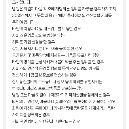
조치합니다.
병원은 회원이 다음 각 호에 해당하는 행위를 하였을 경우 해지조치
30일전까지 그 뜻을 이용고객에게 통지하여 의견진술할 기회를
주어야 합니다.
타인의 이용자ID 및 패스워드를 도용한 경우
서비스 운영을 고의로 방해한 경우
허위로 가입 신청을 한 경우
같은 사용자가 다른 ID로 이중 등록을 한 경우
공공질서 및 미풍양속에 저해되는 내용을 유포시킨 경우
타인의 명예를 손상시키거나 불이익을 주는 행위를 한 경우
서비스의 안정적 운영을 방해할 목적으로 다량의 정보를
전송하거나 광고성 정보를 전송하는 경우
정보통신설비의 오작동이나 정보 등의 파괴를 유발시키는
컴퓨터바이러스 프로그램 등을 유포하는 경우
병원 또는 다른 회원이나 제3자의 지적재산권을 침해하는 경우
타인의 개인정보, 이용자ID 및 패스워드를 부정하게 사용하는 경우
회원이 자신의 홈페이지나 게시판 등에 음란물을 게재하거나 음란
사이트를 링크하는 경우
기타 관련법령에 위반된다고 판단되는 경우