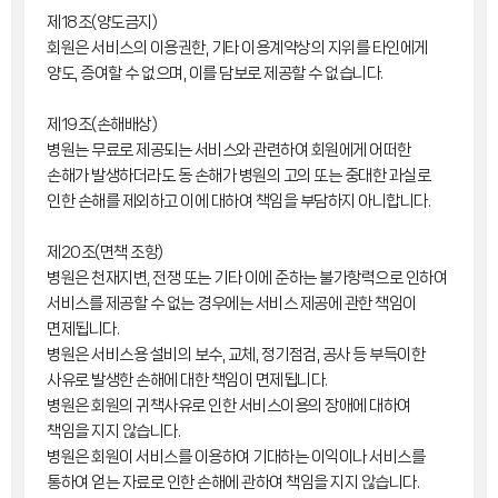
제18조(양도금지)
회원은 서비스의 이용권한, 기타 이용계약상의 지위를 타인에게
양도, 증여할 수 없으며, 이를 담보로 제공할 수 없습니다.
제19조(손해배상)
병원는 무료로 제공되는 서비스와 관련하여 회원에게 어떠한
손해가 발생하더라도 동 손해가 병원의 고의 또는 중대한 과실로
인한 손해를 제외하고 이에 대하여 책임을 부담하지 아니합니다.
제20조(면책 조항)
병원은 천재지변, 전쟁 또는 기타 이에 준하는 불가항력으로 인하여
서비스를 제공할 수 없는 경우에는 서비스 제공에 관한 책임이
면제됩니다.
병원은 서비스용 설비의 보수, 교체, 정기점검, 공사 등 부득이한
사유로 발생한 손해에 대한 책임이 면제됩니다.
병원은 회원의 귀책사유로 인한 서비스이용의 장애에 대하여
책임을 지지 않습니다.
병원은 회원이 서비스를 이용하여 기대하는 이익이나 서비스를
통하여 얻는 자료로 인한 손해에 관하여 책임을 지지 않습니다.