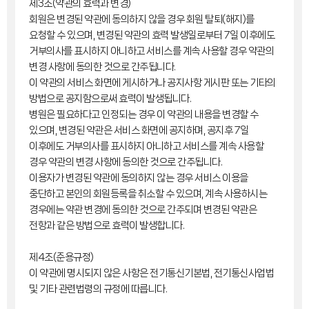
제3조(약관의 효력과 변경)
회원은 변경된 약관에 동의하지 않을 경우 회원 탈퇴(해지)를
요청할 수 있으며, 변경된 약관의 효력 발생일로부터 7일 이후에도
거부의사를 표시하지 아니하고 서비스를 계속 사용할 경우 약관의
변경 사항에 동의한 것으로 간주됩니다.
이 약관의 서비스 화면에 게시하거나 공지사항 게시판 또는 기타의
방법으로 공지함으로써 효력이 발생됩니다.
병원은 필요하다고 인정되는 경우 이 약관의 내용을 변경할 수
있으며, 변경된 약관은 서비스 화면에 공지하며, 공지후 7일
이후에도 거부의사를 표시하지 아니하고 서비스를 계속 사용할
경우 약관의 변경 사항에 동의한 것으로 간주됩니다.
이용자가 변경된 약관에 동의하지 않는 경우 서비스 이용을
중단하고 본인의 회원등록을 취소할 수 있으며, 계속 사용하시는
경우에는 약관 변경에 동의한 것으로 간주되며 변경된 약관은
전항과 같은 방법으로 효력이 발생합니다.
제4조(준용규정)
이 약관에 명시되지 않은 사항은 전기통신기본법, 전기통신사업법
및 기타 관련법령의 규정에 따릅니다.