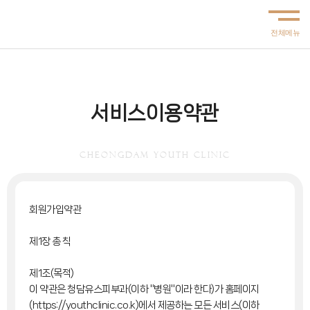
서비스이용약관
CHEONGDAM YOUTH CLINIC
회원가입약관
제1장 총 칙
제1조(목적)
이 약관은 청담유스피부과(이하 "병원"이라 한다)가 홈페이지
(https://youthclinic.co.k)에서 제공하는 모든 서비스(이하