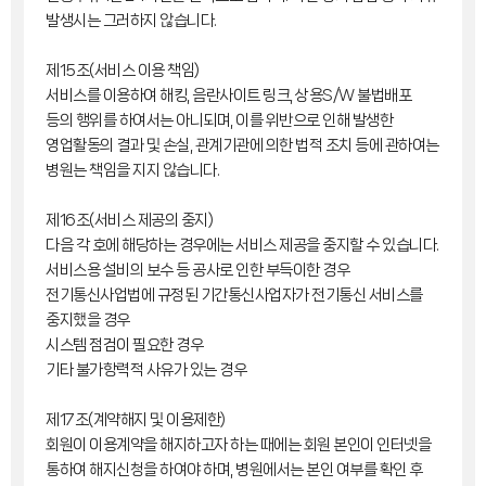
발생시는 그러하지 않습니다.
제15조(서비스 이용 책임)
서비스를 이용하여 해킹, 음란사이트 링크, 상용S/W 불법배포
등의 행위를 하여서는 아니되며, 이를 위반으로 인해 발생한
영업활동의 결과 및 손실, 관계기관에 의한 법적 조치 등에 관하여는
병원는 책임을 지지 않습니다.
제16조(서비스 제공의 중지)
다음 각 호에 해당하는 경우에는 서비스 제공을 중지할 수 있습니다.
서비스용 설비의 보수 등 공사로 인한 부득이한 경우
전기통신사업법에 규정된 기간통신사업자가 전기통신 서비스를
중지했을 경우
시스템 점검이 필요한 경우
기타 불가항력적 사유가 있는 경우
제17조(계약해지 및 이용제한)
회원이 이용계약을 해지하고자 하는 때에는 회원 본인이 인터넷을
통하여 해지신청을 하여야 하며, 병원에서는 본인 여부를 확인 후