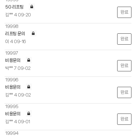
5G 리프팅
완료
김**
4
09-20
19998
리프팅 문의
완료
이
4
09-16
19997
비용문의
완료
박**
7
09-02
19996
비용문의
완료
김**
4
09-02
19995
비용문의
완료
김**
4
09-01
19994