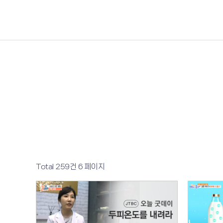
Total 259건
6 페이지