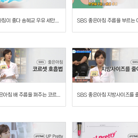
KBS2 아침이 좋다 송혜교 우유 세안법 알아보기
SBS 좋은아침 배 주름을 펴주는 코르셋 호흡법