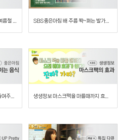
SBS 좋은아침 주름을 부르는 여름철 자외선
SBS좋은아침 배 주름 쫙~펴는 발가락 반창고 테이핑
SBS 좋은아침 지방사이즈를 줄여주는 이것?!
생생정보 마스크팩을 마를때까지 효과가 좋을까?