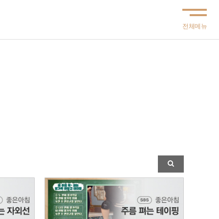
LOGIN
JOIN